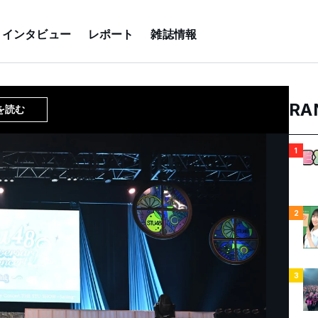
インタビュー
レポート
雑誌情報
RA
を読む
1
2
3