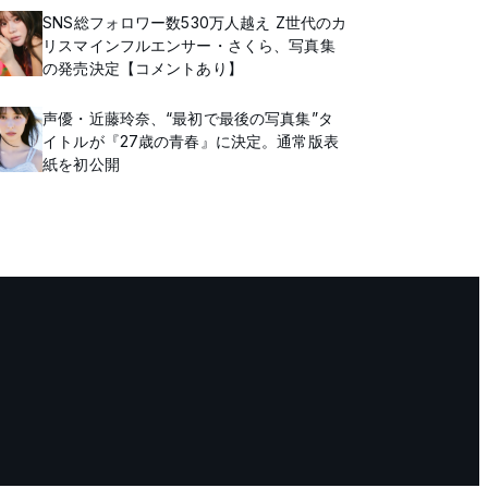
SNS総フォロワー数530万人越え Z世代のカ
リスマインフルエンサー・さくら、写真集
の発売決定【コメントあり】
声優・近藤玲奈、“最初で最後の写真集”タ
イトルが『27歳の青春』に決定。通常版表
紙を初公開