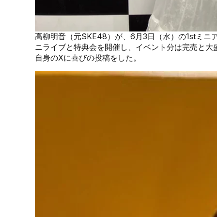
高柳明音（元SKE48）が、6月3日（水）の1stミニ
ニライブと特典会を開催し、イベント分は完売と大盛
自身のXに喜びの投稿をした。