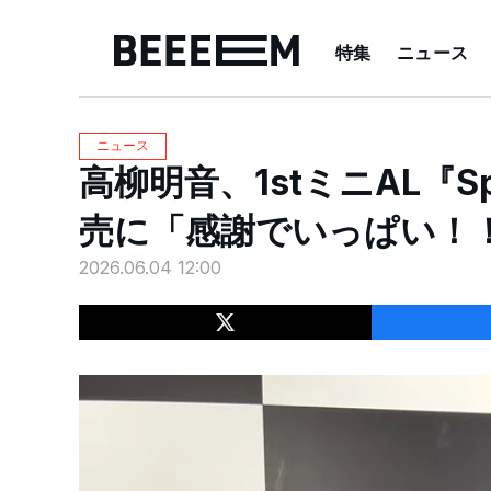
特集
ニュース
ニュース
高柳明音、1stミニAL『S
売に「感謝でいっぱい！
2026.06.04 12:00