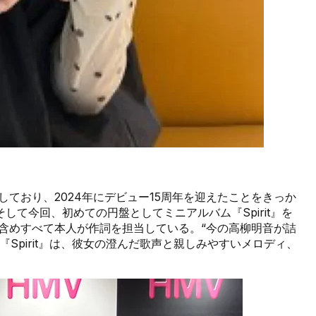
しており、2024年にデビュー15周年を迎えたことをきっか
て今回、初めての円盤としてミニアルバム『Spirit』を
含めすべて本人が作詞を担当している。“今の高柳明音が詰
Spirit』は、彼女の澄んだ歌声と親しみやすいメロディ、