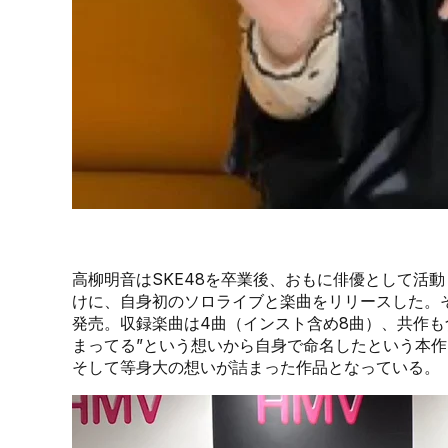
高柳明音はSKE48を卒業後、おもに俳優として活動
けに、自身初のソロライブと楽曲をリリースした。そし
発売。収録楽曲は4曲（インスト含め8曲）、共作も
まってる”という想いから自身で命名したという本作『
そして等身大の想いが詰まった作品となっている。