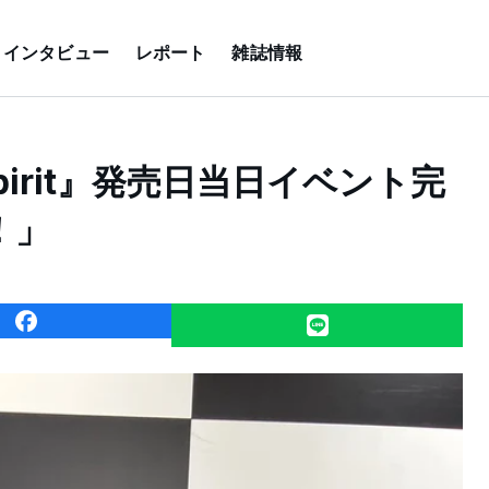
インタビュー
レポート
雑誌情報
pirit』発売日当日イベント完
！」