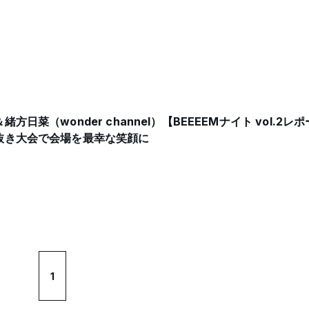
菜（wonder channel）【BEEEEMナイト vol.2
抜き大会で会場を最幸な笑顔に
1