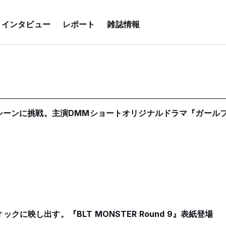
インタビュー
レポート
雑誌情報
スシーンに挑戦。主演DMMショートオリジナルドラマ『ガール
に映し出す。『BLT MONSTER Round 9』表紙登場