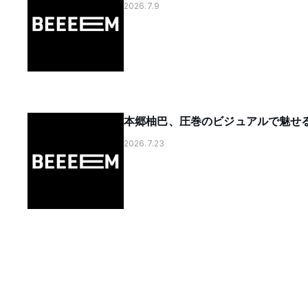
2026.7.9
本郷柚巴、圧巻のビジュアルで魅せる。『
2026.7.23