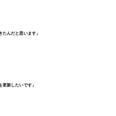
できたんだと思います」
級を更新したいです」