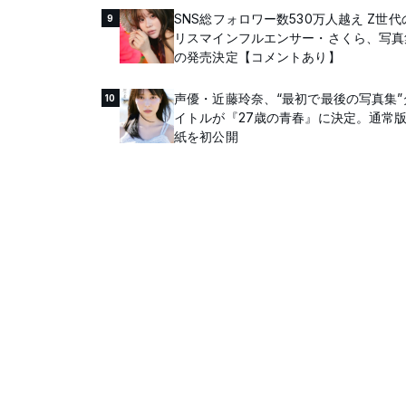
SNS総フォロワー数530万人越え Z世代
9
リスマインフルエンサー・さくら、写真
の発売決定【コメントあり】
声優・近藤玲奈、“最初で最後の写真集”
10
イトルが『27歳の青春』に決定。通常
紙を初公開