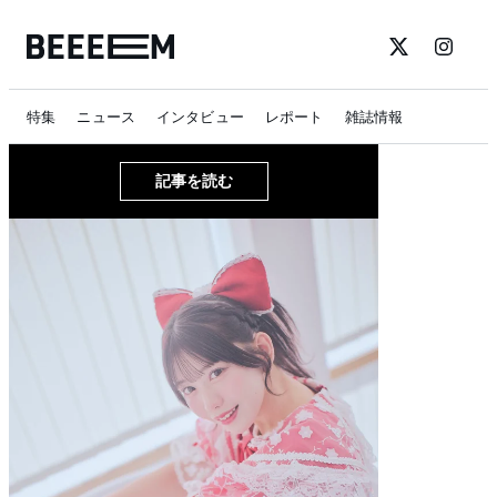
特集
ニュース
インタビュー
レポート
雑誌情報
記事を読む