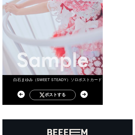
白石まゆみ（SWEET STEADY）ソロポストカード
ポストする