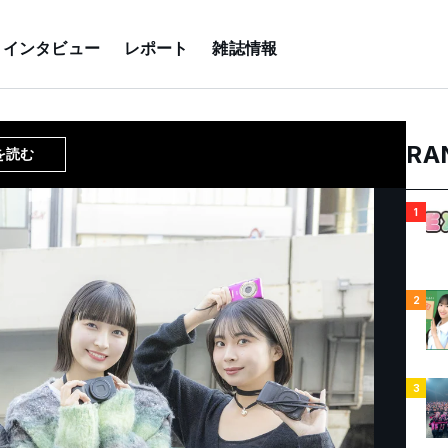
インタビュー
レポート
雑誌情報
RA
を読む
1
2
3