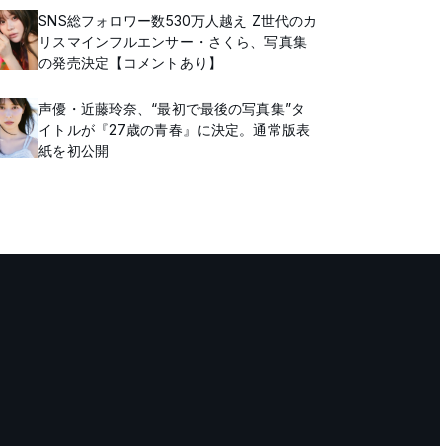
SNS総フォロワー数530万人越え Z世代のカ
リスマインフルエンサー・さくら、写真集
の発売決定【コメントあり】
声優・近藤玲奈、“最初で最後の写真集”タ
イトルが『27歳の青春』に決定。通常版表
紙を初公開