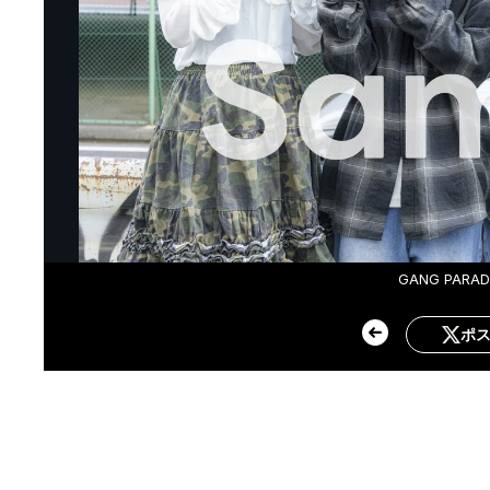
GANG PAR
ポ