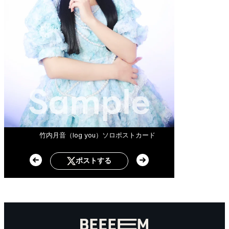
竹内月音（log you）ソロポストカード
ポストする