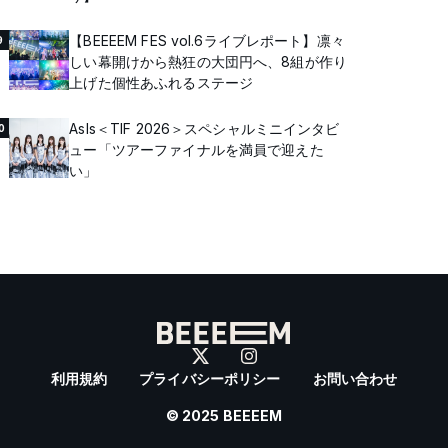
【BEEEEM FES vol.6ライブレポート】凛々
9
しい幕開けから熱狂の大団円へ、8組が作り
上げた個性あふれるステージ
AsIs＜TIF 2026＞スペシャルミニインタビ
0
ュー「ツアーファイナルを満員で迎えた
い」
利用規約
プライバシーポリシー
お問い合わせ
© 2025 BEEEEM