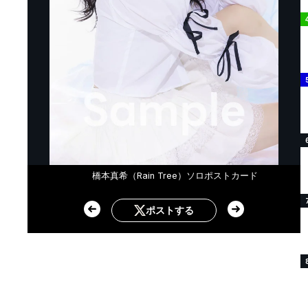
橋本真希（Rain Tree）ソロポストカード
ポストする