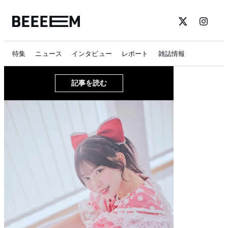
特集
ニュース
インタビュー
レポート
雑誌情報
記事を読む