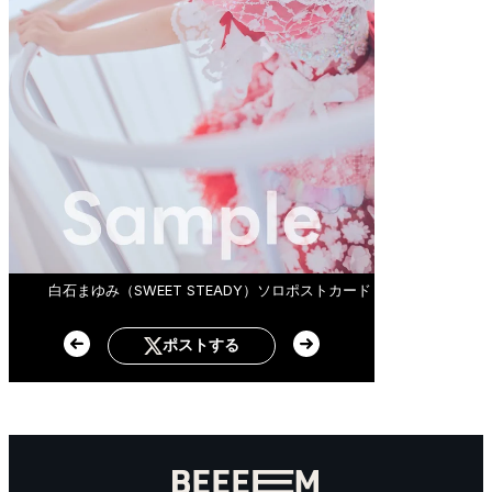
白石まゆみ（SWEET STEADY）ソロポストカード
ポストする