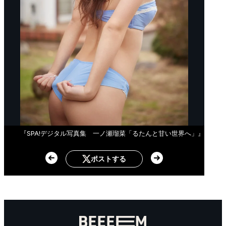
『SPA!デジタル写真集 一ノ瀬瑠菜「るたんと甘い世界へ」』
ポストする