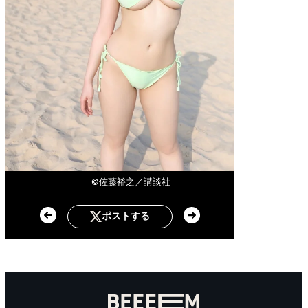
©佐藤裕之／講談社
ポストする