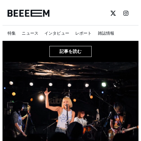
特集
ニュース
インタビュー
レポート
雑誌情報
記事を読む