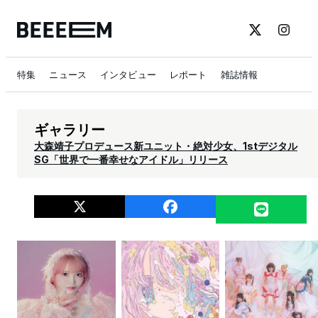
特集
ニュース
インタビュー
レポート
雑誌情報
ギャラリー
大森靖子プロデュース新ユニット・絶対少女、1stデジタル
SG「世界で一番幸せなアイドル」リリース