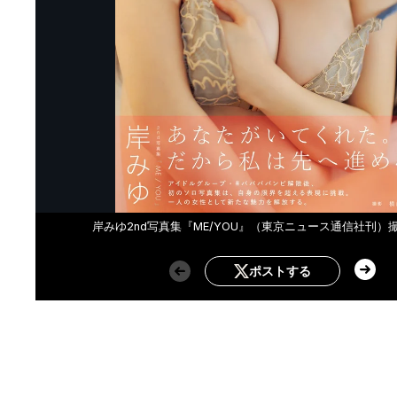
岸みゆ2nd写真集『ME/YOU』（東京ニュース通信社刊）
ポストする