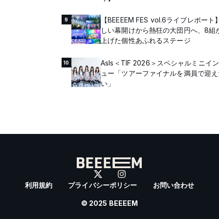
【BEEEEM FES vol.6ライブレポー
9
しい幕開けから熱狂の大団円へ、8組
上げた個性あふれるステージ
AsIs＜TIF 2026＞スペシャルミニイ
10
ュー「ツアーファイナルを満員で迎え
い」
利用規約
プライバシーポリシー
お問い合わせ
© 2025 BEEEEM